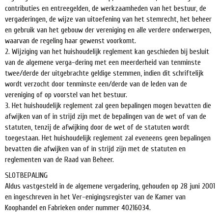
contributies en entreegelden, de werkzaamheden van het bestuur, de
vergaderingen, de wijze van uitoefening van het stemrecht, het beheer
en gebruik van het gebouw der vereniging en alle verdere onderwerpen,
waarvan de regeling haar gewenst voorkomt.
2. Wijziging van het huishoudelijk reglement kan geschieden bij besluit
van de algemene verga-dering met een meerderheid van tenminste
twee/derde der uitgebrachte geldige stemmen, indien dit schriftelijk
wordt verzocht door tenminste een/derde van de Ieden van de
vereniging of op voorstel van het bestuur.
3. Het huishoudelijk reglement zal geen bepalingen mogen bevatten die
afwijken van of in strijd zijn met de bepalingen van de wet of van de
statuten, tenzij de afwijking door de wet of de statuten wordt
toegestaan. Het huishoudelijk reglement zal eveneens geen bepalingen
bevatten die afwijken van of in strijd zijn met de statuten en
reglementen van de Raad van Beheer.
SLOTBEPALING
Aldus vastgesteld in de algemene vergadering, gehouden op 28 juni 2001
en ingeschreven in het Ver-enigingsregister van de Kamer van
Koophandel en Fabrieken onder nummer 40216034.