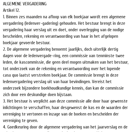
ALGEMENE VERGADERING
Artikel 12.
1. Binnen zes maanden na afloop van elk boekjaar wordt een algemene
vergadering (ledenver-gadering) gehouden. Het bestuur brengt in deze
vergadering haar verslag uit en doet, onder overlegging van de nodige
bescheiden, rekening en verantwoording van haar in het afgelopen
boekjaar gevoerde bestuur.
2. De algemene vergadering benoemt jaarlijks, doch uiterlijk dertig
dagen voor de ledenvergade-ring, een commissie van tenminste twee
leden, de kascommissie, die geen deel mogen uitmaken van het bestuur,
tot onderzoek van de rekening en verantwoording over het lopende
casu quo laatst verstreken boekjaar. De commissie brengt in deze
ledenvergadering verslag uit van haar bevindingen. Vereist het
onderzoek bijzondere boekhoudkundige kennis, dan kan de commissie
zich door een deskundige doen bijstaan.
3. Het bestuur is verplicht aan deze commissie alle door haar gewenste
inlichtingen te verschaffen, haar desgewenst de kas en de waarden der
vereniging te vertonen en inzage van de boeken en bescheiden der
vereniging te geven.
4. Goedkeuring door de algemene vergadering van het jaarverslag en de