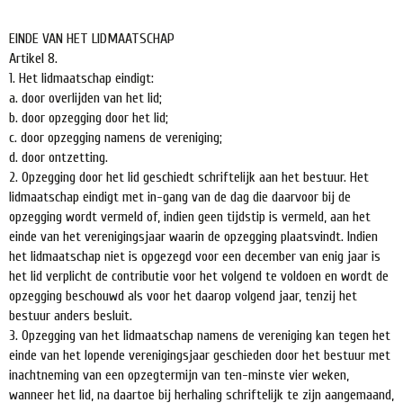
EINDE VAN HET LIDMAATSCHAP
Artikel 8.
1. Het lidmaatschap eindigt:
a. door overlijden van het lid;
b. door opzegging door het lid;
c. door opzegging namens de vereniging;
d. door ontzetting.
2. Opzegging door het lid geschiedt schriftelijk aan het bestuur. Het
lidmaatschap eindigt met in-gang van de dag die daarvoor bij de
opzegging wordt vermeld of, indien geen tijdstip is vermeld, aan het
einde van het verenigingsjaar waarin de opzegging plaatsvindt. Indien
het lidmaatschap niet is opgezegd voor een december van enig jaar is
het lid verplicht de contributie voor het volgend te voldoen en wordt de
opzegging beschouwd als voor het daarop volgend jaar, tenzij het
bestuur anders besluit.
3. Opzegging van het lidmaatschap namens de vereniging kan tegen het
einde van het lopende verenigingsjaar geschieden door het bestuur met
inachtneming van een opzegtermijn van ten-minste vier weken,
wanneer het lid, na daartoe bij herhaling schriftelijk te zijn aangemaand,