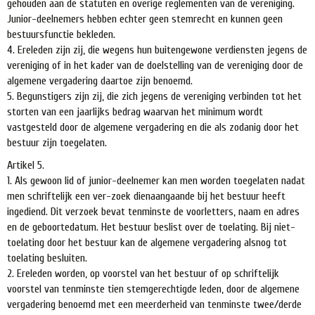
gehouden aan de statuten en overige reglementen van de vereniging.
Junior-deelnemers hebben echter geen stemrecht en kunnen geen
bestuursfunctie bekleden.
4. Ereleden zijn zij, die wegens hun buitengewone verdiensten jegens de
vereniging of in het kader van de doelstelling van de vereniging door de
algemene vergadering daartoe zijn benoemd.
5. Begunstigers zijn zij, die zich jegens de vereniging verbinden tot het
storten van een jaarlijks bedrag waarvan het minimum wordt
vastgesteld door de algemene vergadering en die als zodanig door het
bestuur zijn toegelaten.
Artikel 5.
1. Als gewoon lid of junior-deelnemer kan men worden toegelaten nadat
men schriftelijk een ver-zoek dienaangaande bij het bestuur heeft
ingediend. Dit verzoek bevat tenminste de voorletters, naam en adres
en de geboortedatum. Het bestuur beslist over de toelating. Bij niet-
toelating door het bestuur kan de algemene vergadering alsnog tot
toelating besluiten.
2. Ereleden worden, op voorstel van het bestuur of op schriftelijk
voorstel van tenminste tien stemgerechtigde leden, door de algemene
vergadering benoemd met een meerderheid van tenminste twee/derde