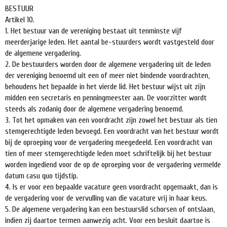
BESTUUR
Artikel 10.
1. Het bestuur van de vereniging bestaat uit tenminste vijf
meerderjarige Ieden. Het aantal be-stuurders wordt vastgesteld door
de algemene vergadering.
2. De bestuurders worden door de algemene vergadering uit de leden
der vereniging benoemd uit een of meer niet bindende voordrachten,
behoudens het bepaalde in het vierde lid. Het bestuur wijst uit zijn
midden een secretaris en penningmeester aan. De voorzitter wordt
steeds als zodanig door de algemene vergadering benoemd.
3. Tot het opmaken van een voordracht zijn zowel het bestuur als tien
stemgerechtigde leden bevoegd. Een voordracht van het bestuur wordt
bij de oproeping voor de vergadering meegedeeld. Een voordracht van
tien of meer stemgerechtigde leden moet schriftelijk bij het bestuur
worden ingediend voor de op de oproeping voor de vergadering vermelde
datum casu quo tijdstip.
4. Is er voor een bepaalde vacature geen voordracht opgemaakt, dan is
de vergadering voor de vervulling van die vacature vrij in haar keus.
5. De algemene vergadering kan een bestuurslid schorsen of ontslaan,
indien zij daartoe termen aanwezig acht. Voor een besluit daartoe is