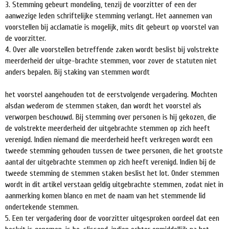
3. Stemming gebeurt mondeling, tenzij de voorzitter of een der
aanwezige leden schriftelijke stemming verlangt. Het aannemen van
voorstellen bij acclamatie is mogelijk, mits dit gebeurt op voorstel van
de voorzitter.
4. Over alle voorstellen betreffende zaken wordt beslist bij volstrekte
meerderheid der uitge-brachte stemmen, voor zover de statuten niet
anders bepalen. Bij staking van stemmen wordt
het voorstel aangehouden tot de eerstvolgende vergadering. Mochten
alsdan wederom de stemmen staken, dan wordt het voorstel als
verworpen beschouwd. Bij stemming over personen is hij gekozen, die
de volstrekte meerderheid der uitgebrachte stemmen op zich heeft
verenigd. Indien niemand die meerderheid heeft verkregen wordt een
tweede stemming gehouden tussen de twee personen, die het grootste
aantal der uitgebrachte stemmen op zich heeft verenigd. Indien bij de
tweede stemming de stemmen staken beslist het lot. Onder stemmen
wordt in dit artikel verstaan geldig uitgebrachte stemmen, zodat niet in
aanmerking komen blanco en met de naam van het stemmende lid
ondertekende stemmen.
5. Een ter vergadering door de voorzitter uitgesproken oordeel dat een