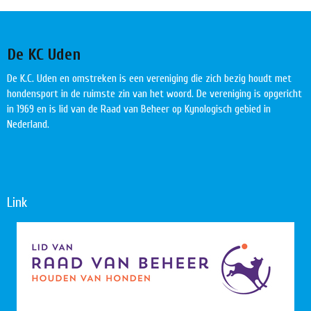
De KC Uden
De K.C. Uden en omstreken is een vereniging die zich bezig houdt met
hondensport in de ruimste zin van het woord. De vereniging is opgericht
in 1969 en is lid van de Raad van Beheer op Kynologisch gebied in
Nederland.
Link