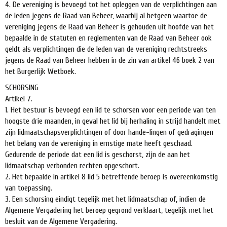
4. De vereniging is bevoegd tot het opleggen van de verplichtingen aan
de leden jegens de Raad van Beheer, waarbij al hetgeen waartoe de
vereniging jegens de Raad van Beheer is gehouden uit hoofde van het
bepaalde in de statuten en reglementen van de Raad van Beheer ook
geldt als verplichtingen die de leden van de vereniging rechtstreeks
jegens de Raad van Beheer hebben in de zin van artikel 46 boek 2 van
het Burgerlijk Wetboek.
SCHORSING
Artikel 7.
1. Het bestuur is bevoegd een lid te schorsen voor een periode van ten
hoogste drie maanden, in geval het lid bij herhaling in strijd handelt met
zijn lidmaatschapsverplichtingen of door hande-lingen of gedragingen
het belang van de vereniging in ernstige mate heeft geschaad.
Gedurende de periode dat een lid is geschorst, zijn de aan het
lidmaatschap verbonden rechten opgeschort.
2. Het bepaalde in artikel 8 lid 5 betreffende beroep is overeenkomstig
van toepassing.
3. Een schorsing eindigt tegelijk met het lidmaatschap of, indien de
Algemene Vergadering het beroep gegrond verklaart, tegelijk met het
besluit van de Algemene Vergadering.