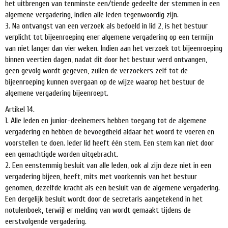
het uitbrengen van tenminste een/tiende gedeelte der stemmen in een
algemene vergadering, indien alle leden tegenwoordig zijn.
3. Na ontvangst van een verzoek als bedoeld in lid 2, is het bestuur
verplicht tot bijeenroeping ener algemene vergadering op een termijn
van niet langer dan vier weken. Indien aan het verzoek tot bijeenroeping
binnen veertien dagen, nadat dit door het bestuur werd ontvangen,
geen gevolg wordt gegeven, zullen de verzoekers zelf tot de
bijeenroeping kunnen overgaan op de wijze waarop het bestuur de
algemene vergadering bijeenroept.
Artikel 14.
1. Alle leden en junior-deelnemers hebben toegang tot de algemene
vergadering en hebben de bevoegdheid aldaar het woord te voeren en
voorstellen te doen. leder lid heeft één stem. Een stem kan niet door
een gemachtigde worden uitgebracht.
2. Een eenstemmig besluit van alle leden, ook al zijn deze niet in een
vergadering bijeen, heeft, mits met voorkennis van het bestuur
genomen, dezelfde kracht als een besluit van de algemene vergadering.
Een dergelijk besluit wordt door de secretaris aangetekend in het
notulenboek, terwijl er melding van wordt gemaakt tijdens de
eerstvolgende vergadering.