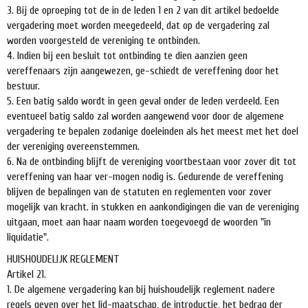
3. Bij de oproeping tot de in de leden 1 en 2 van dit artikel bedoelde
vergadering moet worden meegedeeld, dat op de vergadering zal
worden voorgesteld de vereniging te ontbinden.
4. Indien bij een besluit tot ontbinding te dien aanzien geen
vereffenaars zijn aangewezen, ge-schiedt de vereffening door het
bestuur.
5. Een batig saldo wordt in geen geval onder de leden verdeeld. Een
eventueel batig saldo zal worden aangewend voor door de algemene
vergadering te bepalen zodanige doeleinden als het meest met het doel
der vereniging overeenstemmen.
6. Na de ontbinding blijft de vereniging voortbestaan voor zover dit tot
vereffening van haar ver-mogen nodig is. Gedurende de vereffening
blijven de bepalingen van de statuten en reglementen voor zover
mogelijk van kracht. in stukken en aankondigingen die van de vereniging
uitgaan, moet aan haar naam worden toegevoegd de woorden "in
liquidatie".
HUISHOUDELIJK REGLEMENT
Artikel 21.
1. De algemene vergadering kan bij huishoudelijk reglement nadere
regels geven over het lid-maatschap, de introductie, het bedrag der