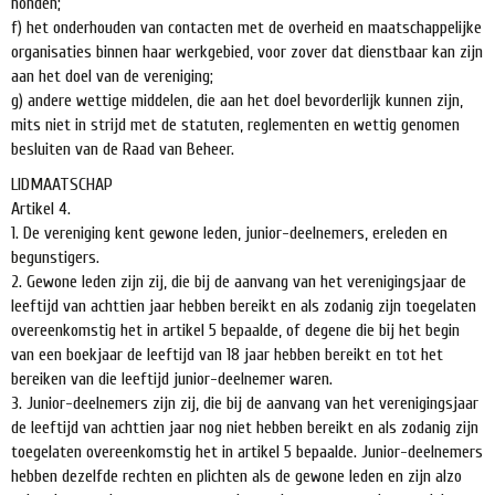
honden;
f) het onderhouden van contacten met de overheid en maatschappelijke
organisaties binnen haar werkgebied, voor zover dat dienstbaar kan zijn
aan het doel van de vereniging;
g) andere wettige middelen, die aan het doel bevorderlijk kunnen zijn,
mits niet in strijd met de statuten, reglementen en wettig genomen
besluiten van de Raad van Beheer.
LIDMAATSCHAP
Artikel 4.
1. De vereniging kent gewone leden, junior-deelnemers, ereleden en
begunstigers.
2. Gewone leden zijn zij, die bij de aanvang van het verenigingsjaar de
leeftijd van achttien jaar hebben bereikt en als zodanig zijn toegelaten
overeenkomstig het in artikel 5 bepaalde, of degene die bij het begin
van een boekjaar de leeftijd van 18 jaar hebben bereikt en tot het
bereiken van die leeftijd junior-deelnemer waren.
3. Junior-deelnemers zijn zij, die bij de aanvang van het verenigingsjaar
de leeftijd van achttien jaar nog niet hebben bereikt en als zodanig zijn
toegelaten overeenkomstig het in artikel 5 bepaalde. Junior-deelnemers
hebben dezelfde rechten en plichten als de gewone leden en zijn alzo