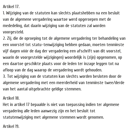
Artikel 17.
1. Wijziging van de statuten kan slechts plaatshebben na een besluit
van de algemene vergadering waartoe werd opgeroepen met de
mededeling, dat daarin wijziging van de statuten zal worden
voorgesteld.
2. Zij, die de oproeping tot de algemene vergadering ter behandeling van
een voorstel tot statu-tenwijziging hebben gedaan, moeten tenminste
vijf dagen vóór de dag der vergadering een afschrift van dit voorstel,
waarin de voorgestelde wijzigingen) woordelijk is (zijn) opgenomen, op
een daartoe geschikte plaats voor de leden ter inzage leggen tot na
afloop van de dag waarop de vergadering wordt gehouden.
3. Tot wijziging van de statuten kan slechts worden besloten door de
algemene vergadering met een meerderheid van tenminste twee/derde
van het aantal uitgebrachte geldige stemmen.
Artikel 18.
Het in artikel 17 bepaalde is niet van toepassing indien ter algemene
vergadering alle leden aanwezig zijn en het besluit tot
statutenwijziging met algemene stemmen wordt genomen.
Artikel 19.