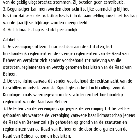
van de geldig uitgebrachte stemmen. Zij betalen geen contributie.
3. Begunstiger kan men worden door schriftelijke aanmelding bij het
bestuur dat over de toelating beslist. In de aanmelding moet het bedrag
van de jaarlijkse bijdrage worden meegedeeld.
4. Het lidmaatschap is strikt persoonlijk.
Artikel 6
1. De vereniging ontleent haar rechten aan de statuten, het
huishoudelijk reglement en de overige reglementen van de Raad van
Beheer en verplicht zich zonder voorbehoud tot naleving van die
statuten, reglementen en wettig genomen besluiten van de Raad van
Beheer.
2. De vereniging aanvaardt zonder voorbehoud de rechtsmacht van de
Geschillencommissie voor de Kynologie en het Tuchtcollege voor de
Kynologie, zoals weergegeven in de statuten en het huishoudelijk
reglement van de Raad van Beheer.
3. De leden van de vereniging zijn jegens de vereniging tot hetzelfde
gehouden als waartoe de vereniging vanwege haar lidmaatschap jegens
de Raad van Beheer zal zijn gehouden op grond van de statuten en
reglementen van de Raad van Beheer en de door de organen van de
Raad van Beheer genomen besluiten.