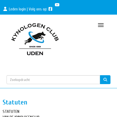
Leden login
| Volg ons op:
Toggle nav
Statuten
STATUTEN