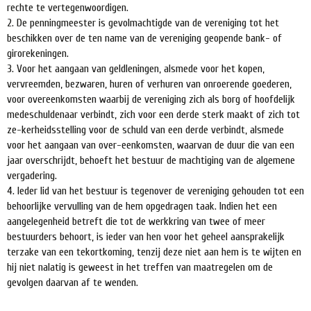
rechte te vertegenwoordigen.
2. De penningmeester is gevolmachtigde van de vereniging tot het
beschikken over de ten name van de vereniging geopende bank- of
girorekeningen.
3. Voor het aangaan van geldleningen, alsmede voor het kopen,
vervreemden, bezwaren, huren of verhuren van onroerende goederen,
voor overeenkomsten waarbij de vereniging zich als borg of hoofdelijk
medeschuldenaar verbindt, zich voor een derde sterk maakt of zich tot
ze-kerheidsstelling voor de schuld van een derde verbindt, alsmede
voor het aangaan van over-eenkomsten, waarvan de duur die van een
jaar overschrijdt, behoeft het bestuur de machtiging van de algemene
vergadering.
4. leder lid van het bestuur is tegenover de vereniging gehouden tot een
behoorlijke vervulling van de hem opgedragen taak. Indien het een
aangelegenheid betreft die tot de werkkring van twee of meer
bestuurders behoort, is ieder van hen voor het geheel aansprakelijk
terzake van een tekortkoming, tenzij deze niet aan hem is te wijten en
hij niet nalatig is geweest in het treffen van maatregelen om de
gevolgen daarvan af te wenden.