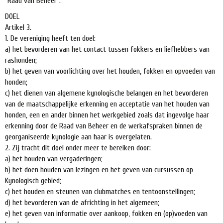
"Raad van Beheer".
DOEL
Artikel 3.
1. De vereniging heeft ten doel:
a) het bevorderen van het contact tussen fokkers en liefhebbers van
rashonden;
b) het geven van voorlichting over het houden, fokken en opvoeden van
honden;
c) het dienen van algemene kynologische belangen en het bevorderen
van de maatschappelijke erkenning en acceptatie van het houden van
honden, een en ander binnen het werkgebied zoals dat ingevolge haar
erkenning door de Raad van Beheer en de werkafspraken binnen de
georganiseerde kynologie aan haar is overgelaten.
2. Zij tracht dit doel onder meer te bereiken door:
a) het houden van vergaderingen;
b) het doen houden van lezingen en het geven van cursussen op
Kynologisch gebied;
c) het houden en steunen van clubmatches en tentoonstellingen;
d) het bevorderen van de africhting in het algemeen;
e) het geven van informatie over aankoop, fokken en (op)voeden van