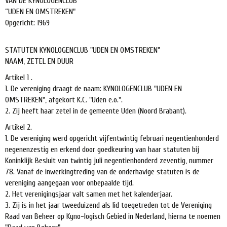
VAN DE KYNOLOGENCLUB
”UDEN EN OMSTREKEN"
Opgericht: 1969
STATUTEN KYNOLOGENCLUB "UDEN EN OMSTREKEN"
NAAM, ZETEL EN DUUR
Artikel 1 .
1. De vereniging draagt de naam: KYNOLOGENCLUB "UDEN EN
OMSTREKEN", afgekort K.C. "Uden e.o.".
2. Zij heeft haar zetel in de gemeente Uden (Noord Brabant).
Artikel 2.
1. De vereniging werd opgericht vijfentwintig februari negentienhonderd
negenenzestig en erkend door goedkeuring van haar statuten bij
Koninklijk Besluit van twintig juli negentienhonderd zeventig, nummer
78. Vanaf de inwerkingtreding van de onderhavige statuten is de
vereniging aangegaan voor onbepaalde tijd.
2. Het verenigingsjaar valt samen met het kalenderjaar.
3. Zij is in het jaar tweeduizend als lid toegetreden tot de Vereniging
Raad van Beheer op Kyno-logisch Gebied in Nederland, hierna te noemen