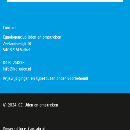
Contact
Kynologenclub Uden en omstreken
Zeelandsedijk 18
5408 SM Volkel
0413-261898
ofni
@kc-uden.nl
Prijswijzigingen en typefouten onder voorbehoud!
© 2024 K.C. Uden en omstreken
Powered by e-Captain.nl