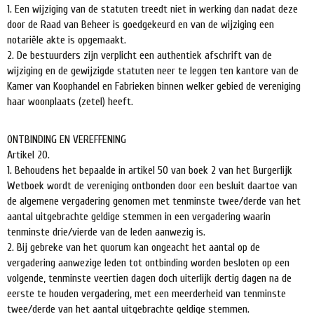
1. Een wijziging van de statuten treedt niet in werking dan nadat deze
door de Raad van Beheer is goedgekeurd en van de wijziging een
notariële akte is opgemaakt.
2. De bestuurders zijn verplicht een authentiek afschrift van de
wijziging en de gewijzigde statuten neer te leggen ten kantore van de
Kamer van Koophandel en Fabrieken binnen welker gebied de vereniging
haar woonplaats (zetel) heeft.
ONTBINDING EN VEREFFENING
Artikel 20.
1. Behoudens het bepaalde in artikel 50 van boek 2 van het Burgerlijk
Wetboek wordt de vereniging ontbonden door een besluit daartoe van
de algemene vergadering genomen met tenminste twee/derde van het
aantal uitgebrachte geldige stemmen in een vergadering waarin
tenminste drie/vierde van de leden aanwezig is.
2. Bij gebreke van het quorum kan ongeacht het aantal op de
vergadering aanwezige leden tot ontbinding worden besloten op een
volgende, tenminste veertien dagen doch uiterlijk dertig dagen na de
eerste te houden vergadering, met een meerderheid van tenminste
twee/derde van het aantal uitgebrachte geldige stemmen.